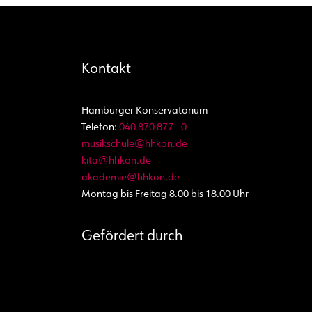
Kontakt
Hamburger Konservatorium
Telefon:
040 870 877 - 0
musikschule@hhkon.de
kita@hhkon.de
akademie@hhkon.de
Montag bis Freitag 8.00 bis 18.00 Uhr
Gefördert durch