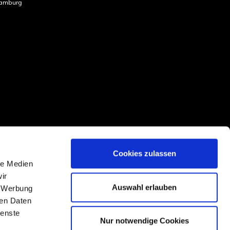
amburg
Cookies zulassen
le Medien
ir
Auswahl erlauben
, Werbung
ren Daten
ienste
Nur notwendige Cookies