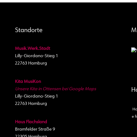
Standorte
M
Musik.Werk.Stadt
Lilly-Giordano-Stieg 1
22763 Hamburg
Kita MusiKon
Unsere Kita in Ottensen bei Google Maps
H
Lilly-Giordano-Stieg 1
22763 Hamburg
Ho
e f
Haus Flachsland
Bramfelder Straße 9
22305 Hamburg