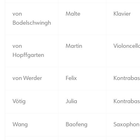
von
Malte
Klavier
Bodelschwingh
von
Martin
Violoncell
Hopffgarten
von Werder
Felix
Kontrabas
Vötig
Julia
Kontrabas
Wang
Baofeng
Saxophon