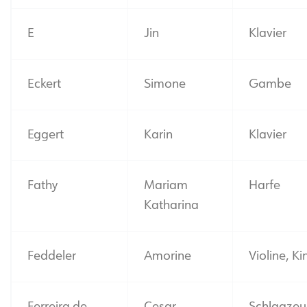
E
Jin
Klavier
Eckert
Simone
Gambe
Eggert
Karin
Klavier
Fathy
Mariam
Harfe
Katharina
Feddeler
Amorine
Violine, K