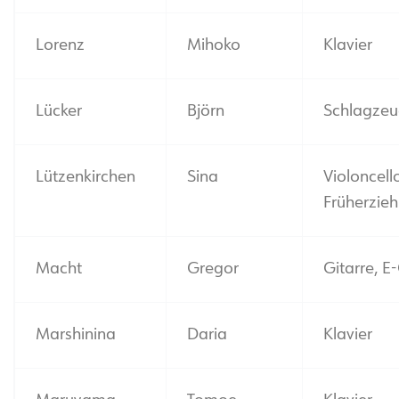
Lorenz
Mihoko
Klavier
Lücker
Björn
Schlagze
Lützenkirchen
Sina
Violoncell
Früherzie
Macht
Gregor
Gitarre, E
Marshinina
Daria
Klavier