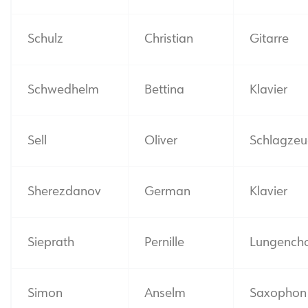
Schulz
Christian
Gitarre
Schwedhelm
Bettina
Klavier
Sell
Oliver
Schlagze
Sherezdanov
German
Klavier
Sieprath
Pernille
Lungench
Simon
Anselm
Saxophon