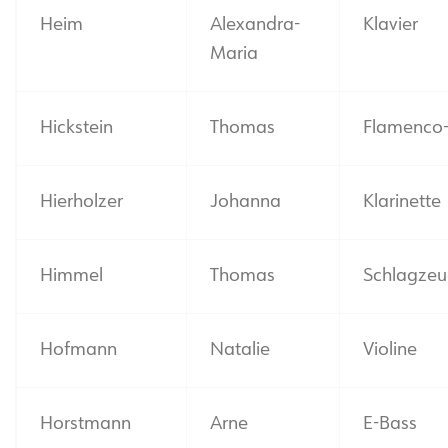
Heim
Alexandra-
Klavier
Maria
Hickstein
Thomas
Flamenco-
Hierholzer
Johanna
Klarinette
Himmel
Thomas
Schlagze
Hofmann
Natalie
Violine
Horstmann
Arne
E-Bass