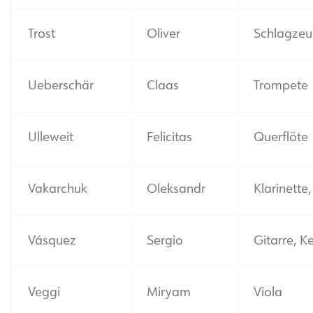
Trost
Oliver
Schlagze
Ueberschär
Claas
Trompete
Ulleweit
Felicitas
Querflöte
Vakarchuk
Oleksandr
Klarinette
Vásquez
Sergio
Gitarre, 
Veggi
Miryam
Viola