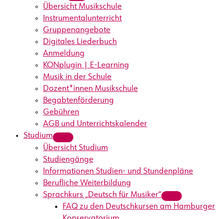
Übersicht Musikschule
Instrumentalunterricht
Gruppenangebote
Digitales Liederbuch
Anmeldung
KONplugin | E-Learning
Musik in der Schule
Dozent*innen Musikschule
Begabtenförderung
Gebühren
AGB und Unterrichtskalender
Studium
Übersicht Studium
Studiengänge
Informationen Studien- und Stundenpläne
Berufliche Weiterbildung
Sprachkurs „Deutsch für Musiker“
FAQ zu den Deutschkursen am Hamburger
Konservatorium