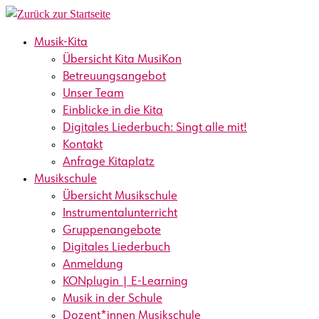
Zum
Inhalt
Musik-Kita
springen
Übersicht Kita MusiKon
Betreuungsangebot
Unser Team
Einblicke in die Kita
Digitales Liederbuch: Singt alle mit!
Kontakt
Anfrage Kitaplatz
Musikschule
Übersicht Musikschule
Instrumentalunterricht
Gruppenangebote
Digitales Liederbuch
Anmeldung
KONplugin | E-Learning
Musik in der Schule
Dozent*innen Musikschule