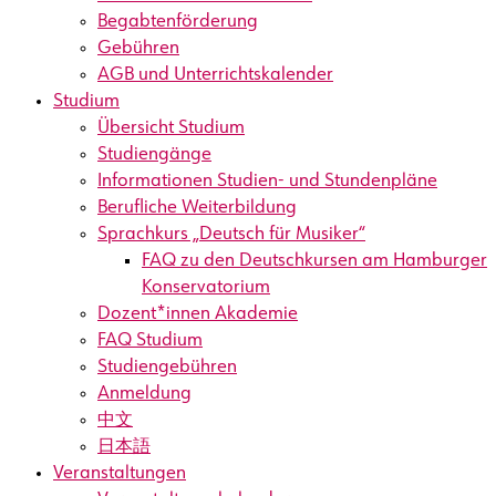
Begabtenförderung
Gebühren
AGB und Unterrichtskalender
Studium
Übersicht Studium
Studiengänge
Informationen Studien- und Stundenpläne
Berufliche Weiterbildung
Sprachkurs „Deutsch für Musiker“
FAQ zu den Deutschkursen am Hamburger
Konservatorium
Dozent*innen Akademie
FAQ Studium
Studiengebühren
Anmeldung
中文
日本語
Veranstaltungen