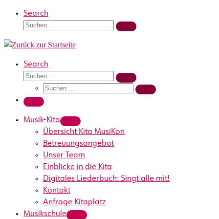
Search
Suche
Suchen …
Search
Suche
Suchen …
Suche
Suchen …
Menü
Musik-Kita
Übersicht Kita MusiKon
Betreuungsangebot
Unser Team
Einblicke in die Kita
Digitales Liederbuch: Singt alle mit!
Kontakt
Anfrage Kitaplatz
Musikschule