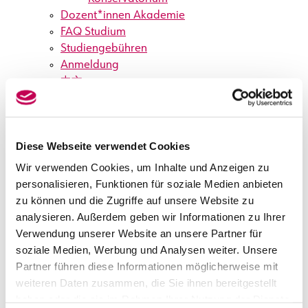
Dozent*innen Akademie
FAQ Studium
Studiengebühren
Anmeldung
中文
日本語
Veranstaltungen
Veranstaltungskalender
Diese Webseite verwendet Cookies
Workshops
Anmeldung Workshop
Wir verwenden Cookies, um Inhalte und Anzeigen zu
Tanz
personalisieren, Funktionen für soziale Medien anbieten
Anmeldung
zu können und die Zugriffe auf unsere Website zu
Konzertmitschnitte
analysieren. Außerdem geben wir Informationen zu Ihrer
Über uns
Verwendung unserer Website an unsere Partner für
Über uns
soziale Medien, Werbung und Analysen weiter. Unsere
Kontakt
Partner führen diese Informationen möglicherweise mit
Verein der Freunde und Förderer
weiteren Daten zusammen, die Sie ihnen bereitgestellt
News
haben oder die sie im Rahmen Ihrer Nutzung der Dienste