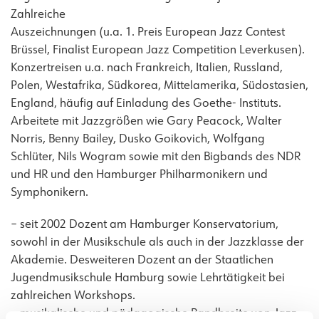
Zahlreiche
Auszeichnungen (u.a. 1. Preis European Jazz Contest
Brüssel, Finalist European Jazz Competition Leverkusen).
Konzertreisen u.a. nach Frankreich, Italien, Russland,
Polen, Westafrika, Südkorea, Mittelamerika, Südostasien,
England, häufig auf Einladung des Goethe- Instituts.
Arbeitete mit Jazzgrößen wie Gary Peacock, Walter
Norris, Benny Bailey, Dusko Goikovich, Wolfgang
Schlüter, Nils Wogram sowie mit den Bigbands des NDR
und HR und den Hamburger Philharmonikern und
Symphonikern.
– seit 2002 Dozent am Hamburger Konservatorium,
sowohl in der Musikschule als auch in der Jazzklasse der
Akademie. Desweiteren Dozent an der Staatlichen
Jugendmusikschule Hamburg sowie Lehrtätigkeit bei
zahlreichen Workshops.
– musikalische und pädagogische Bandbreite von Jazz