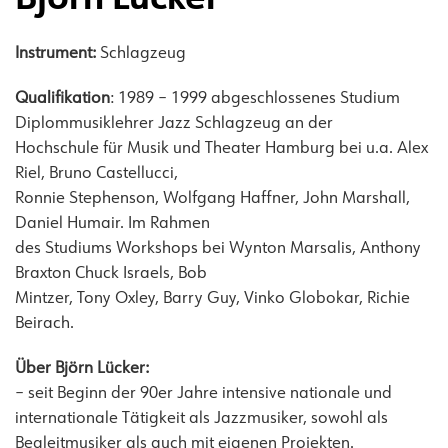
Björn Lücker
Instrument:
Schlagzeug
Qualifikation
: 1989 – 1999 abgeschlossenes Studium
Diplommusiklehrer Jazz Schlagzeug an der
Hochschule für Musik und Theater Hamburg bei u.a. Alex
Riel, Bruno Castellucci,
Ronnie Stephenson, Wolfgang Haffner, John Marshall,
Daniel Humair. Im Rahmen
des Studiums Workshops bei Wynton Marsalis, Anthony
Braxton Chuck Israels, Bob
Mintzer, Tony Oxley, Barry Guy, Vinko Globokar, Richie
Beirach.
Über Björn Lücker:
– seit Beginn der 90er Jahre intensive nationale und
internationale Tätigkeit als Jazzmusiker, sowohl als
Begleitmusiker als auch mit eigenen Projekten.