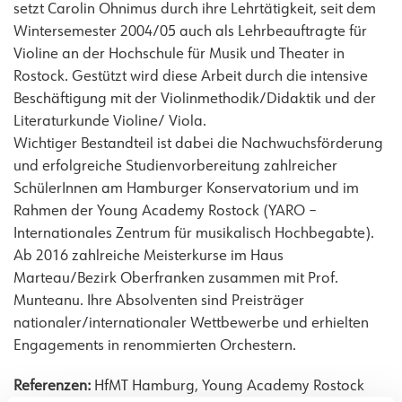
setzt Carolin Ohnimus durch ihre Lehrtätigkeit, seit dem
Wintersemester 2004/05 auch als Lehrbeauftragte für
Violine an der Hochschule für Musik und Theater in
Rostock. Gestützt wird diese Arbeit durch die intensive
Beschäftigung mit der Violinmethodik/Didaktik und der
Literaturkunde Violine/ Viola.
Wichtiger Bestandteil ist dabei die Nachwuchsförderung
und erfolgreiche Studienvorbereitung zahlreicher
SchülerInnen am Hamburger Konservatorium und im
Rahmen der Young Academy Rostock (YARO –
Internationales Zentrum für musikalisch Hochbegabte).
Ab 2016 zahlreiche Meisterkurse im Haus
Marteau/Bezirk Oberfranken zusammen mit Prof.
Munteanu. Ihre Absolventen sind Preisträger
nationaler/internationaler Wettbewerbe und erhielten
Engagements in renommierten Orchestern.
Referenzen:
HfMT Hamburg, Young Academy Rostock