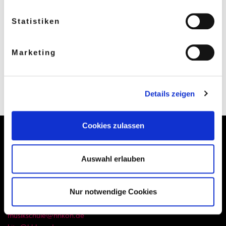
Statistiken
Marketing
Bild zur Verfügung gestellt von Carolin Ohnimus
Details zeigen
Cookies zulassen
Auswahl erlauben
Kontakt
Nur notwendige Cookies
Hamburger Konservatorium
Telefon:
040 870 877 - 0
musikschule@hhkon.de