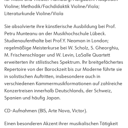
Violine; Methodik/Fachdidaktik Violine/Viola;
Literaturkunde Violine/Viola
Sie absolvierte ihre künstlerische Ausbildung bei Prof.
Petru Munteanu an der Musikhochschule Lübeck.
Studienaufenthalte bei Prof.Y. Neaman in London;
regelmäßige Meisterkurse bei W. Scholz, S. Gheorghiu,
M. Frischenschlager und W. Levin, LaSalle Quartett
erweiterten ihr stilistisches Spektrum. Ihr breitgefächertes
Repertoire von der Barockzeit bis zur Moderne führte sie
in solistischen Auftritten, insbesondere auch in
verschiedenen Kammermusikformationen auf zahlreiche
Konzertreisen innerhalb Deutschlands, der Schweiz,
Spanien und häufig Japan.
CD-Aufnahmen (BIS, Arte Nova, Victor).
Einen besonderen Akzent ihrer musikalischen Tätigkeit