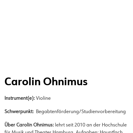
Carolin Ohnimus
Instrument(e):
Violine
Schwerpunkt:
Begabtenförderung/Studienvorbereitung
Über Carolin Ohnimus:
lehrt seit 2010 an der Hochschule
für Musik und Theater Hamburg. Aufgaben: Hauptfach