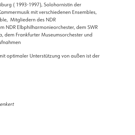
burg ( 1993-1997), Solohornistin der
, Kammermusik mit verschiedenen Ensembles,
emble, Mitgliedern des NDR
 dem NDR Elbphilharmonieorchester, dem SWR
a, dem Frankfurter Museumsorchester und
Aufnahmen
mit optimaler Unterstützung von außen ist der
renkert