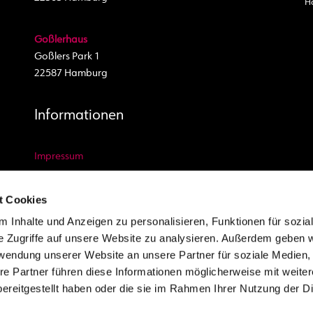
H
Goßlerhaus
Goßlers Park 1
22587 Hamburg
Informationen
Impressum
Datenschutz Website
t Cookies
Datenschutz Video und Foto
 Inhalte und Anzeigen zu personalisieren, Funktionen für sozia
AGB
e Zugriffe auf unsere Website zu analysieren. Außerdem geben w
Kontakt
rwendung unserer Website an unsere Partner für soziale Medien
Newsletter
re Partner führen diese Informationen möglicherweise mit weite
Youtube
ereitgestellt haben oder die sie im Rahmen Ihrer Nutzung der D