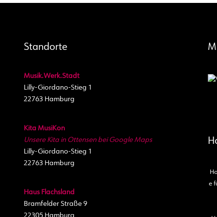
Standorte
M
Musik.Werk.Stadt
Lilly-Giordano-Stieg 1
22763 Hamburg
Kita MusiKon
Unsere Kita in Ottensen bei Google Maps
H
Lilly-Giordano-Stieg 1
22763 Hamburg
Ho
e f
Haus Flachsland
Bramfelder Straße 9
22305 Hamburg