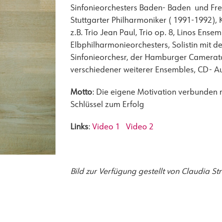
Sinfonieorchesters Baden- Baden und Frei
Stuttgarter Philharmoniker ( 1991-1992)
z.B. Trio Jean Paul, Trio op. 8, Linos Ens
Elbphilharmonieorchesters, Solistin mit
Sinfonieorchesr, der Hamburger Camerat
verschiedener weiterer Ensembles, CD- 
Motto
: Die eigene Motivation verbunden 
Schlüssel zum Erfolg
Links
:
Video 1
Video 2
Bild zur Verfügung gestellt von Claudia St