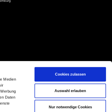
amburg
Cookies zulassen
le Medien
ir
Auswahl erlauben
, Werbung
ren Daten
ienste
Nur notwendige Cookies