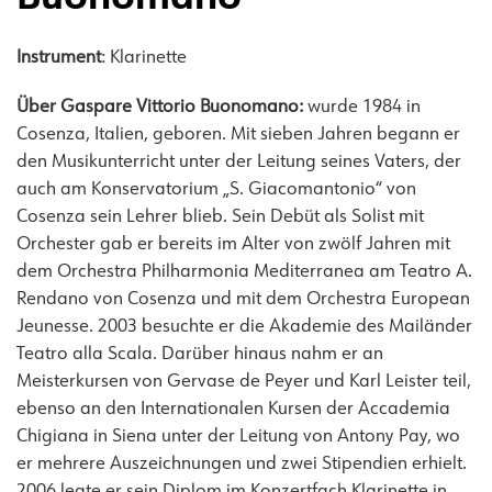
Instrument
: Klarinette
Über Gaspare Vittorio Buonomano:
wurde 1984 in
Cosenza, Italien, geboren. Mit sieben Jahren begann er
den Musikunterricht unter der Leitung seines Vaters, der
auch am Konservatorium „S. Giacomantonio“ von
Cosenza sein Lehrer blieb. Sein Debüt als Solist mit
Orchester gab er bereits im Alter von zwölf Jahren mit
dem Orchestra Philharmonia Mediterranea am Teatro A.
Rendano von Cosenza und mit dem Orchestra European
Jeunesse. 2003 besuchte er die Akademie des Mailänder
Teatro alla Scala. Darüber hinaus nahm er an
Meisterkursen von Gervase de Peyer und Karl Leister teil,
ebenso an den Internationalen Kursen der Accademia
Chigiana in Siena unter der Leitung von Antony Pay, wo
er mehrere Auszeichnungen und zwei Stipendien erhielt.