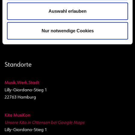
akademie@hhkon.de
Montag bis Freitag 8.00 bis 18.00 Uhr
Auswahl erlauben
Gefördert durch
Nur notwendige Cookies
Standorte
Musik.Werk.Stadt
Lilly-Giordano-Stieg 1
22763 Hamburg
Kita MusiKon
Unsere Kita in Ottensen bei Google Maps
Lilly-Giordano-Stieg 1