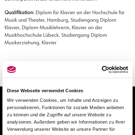
Qualifikation
: Diplom für Klavier an der Hochschule für
Musik und Theater, Hamburg, Studiengang Diplom
Klavier, Diplom-Musiklehrerin, Klavier an der
Musikhochschule Lübeck, Studiengang Diplom
Musikerziehung, Klavier
Bild wurde zur Verfügung gestellt von Marija Stojanova
Diese Webseite verwendet Cookies
Wir verwenden Cookies, um Inhalte und Anzeigen zu
personalisieren, Funktionen für soziale Medien anbieten
Kontakt
zu können und die Zugriffe auf unsere Website zu
analysieren. Außerdem geben wir Informationen zu Ihrer
Verwendung unserer Website an unsere Partner für
Hamburger Konservatorium