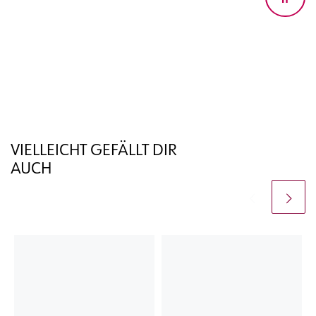
n
VIELLEICHT GEFÄLLT DIR
AUCH