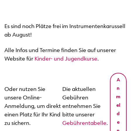
Es sind noch Plätze frei im Instrumentenkarussell
ab August!
Alle Infos und Termine finden Sie auf unserer
Website für
Kinder- und Jugendkurse
.
A
n
Oder nutzen Sie
Die aktuellen
m
unsere Online-
Gebühren
el
Anmeldung, um direkt
entnehmen Sie
d
einen Platz für Ihr Kind
bitte unserer
e
zu sichern.
Gebührentabelle
.