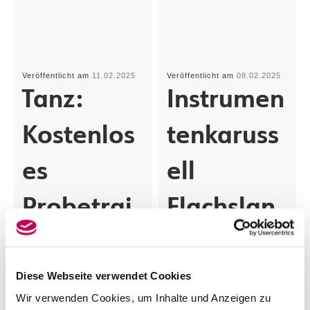
Veröffentlicht am
11.02.2025
Veröffentlicht am
08.02.2025
Tanz:
Instrumen
Kostenlos
tenkaruss
es
ell
Probetrai
Flachslan
ning
d – freie
Plätze
Diese Webseite verwendet Cookies
Wir verwenden Cookies, um Inhalte und Anzeigen zu