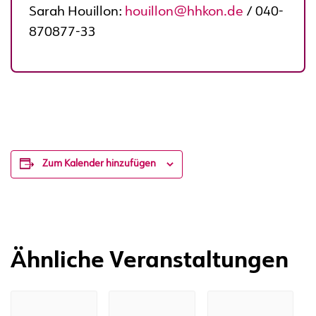
Sarah Houillon:
houillon@hhkon.de
/ 040-
870877-33
Zum Kalender hinzufügen
Ähnliche Veranstaltungen