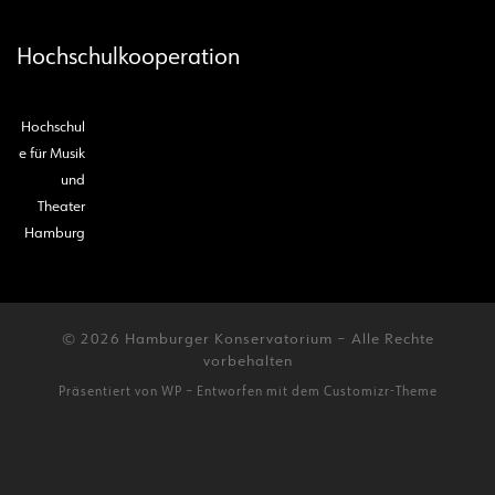
Hochschulkooperation
Hochschul
e für Musik
und
Theater
Hamburg
© 2026
Hamburger Konservatorium
– Alle Rechte
vorbehalten
Präsentiert von
WP
– Entworfen mit dem
Customizr-Theme