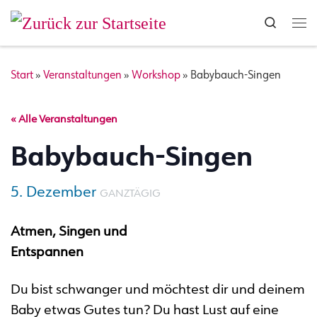
Zum Inhalt springen
Search
Me
Start
»
Veranstaltungen
»
Workshop
»
Babybauch-Singen
« Alle Veranstaltungen
Babybauch-Singen
5. Dezember
GANZTÄGIG
Atmen, Singen und
Entspannen
Du bist schwanger und möchtest dir und deinem
Baby etwas Gutes tun? Du hast Lust auf eine