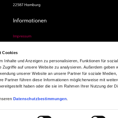
22587 Hamburg
Informationen
Impressum
Datenschutz Website
t Cookies
Datenschutz Video und Foto
 Inhalte und Anzeigen zu personalisieren, Funktionen für sozia
AGB
e Zugriffe auf unsere Website zu analysieren. Außerdem geben w
Kontakt
rwendung unserer Website an unsere Partner für soziale Medien
Newsletter
re Partner führen diese Informationen möglicherweise mit weite
Youtube
ereitgestellt haben oder die sie im Rahmen Ihrer Nutzung der D
unseren
Datenschutzbestimmungen
.
e vorbehalten