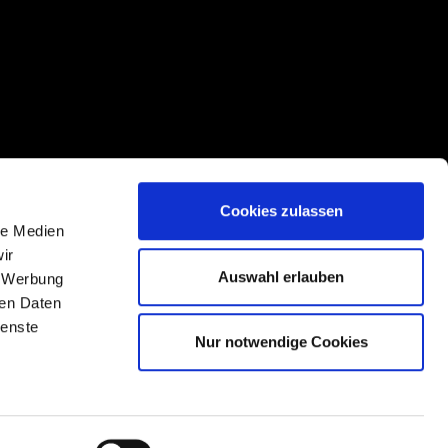
Cookies zulassen
le Medien
ir
Auswahl erlauben
, Werbung
ren Daten
ienste
Nur notwendige Cookies