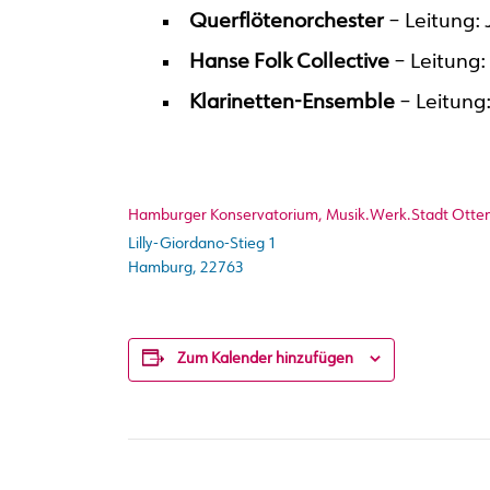
Querflötenorchester
– Leitung:
Hanse Folk Collective
– Leitung: 
Klarinetten-Ensemble
– Leitung
Hamburger Konservatorium, Musik.Werk.Stadt Otte
Lilly-Giordano-Stieg 1
Hamburg
,
22763
Zum Kalender hinzufügen