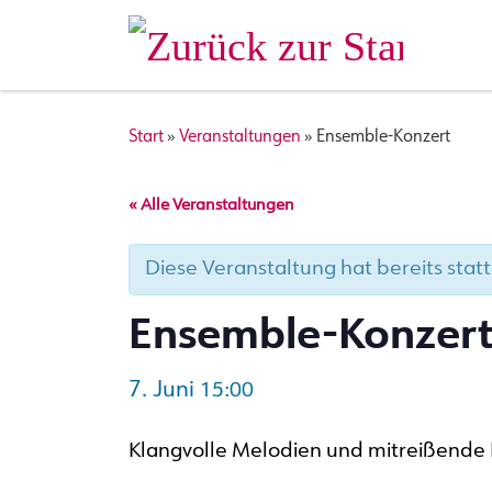
Zum Inhalt springen
Start
»
Veranstaltungen
»
Ensemble-Konzert
« Alle Veranstaltungen
Diese Veranstaltung hat bereits sta
Ensemble-Konzer
7. Juni
15:00
Klangvolle Melodien und mitreißende 