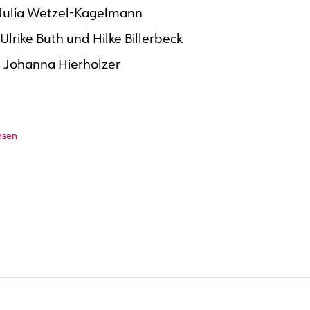
 Julia Wetzel-Kagelmann
Ulrike Buth und Hilke Billerbeck
: Johanna Hierholzer
nsen