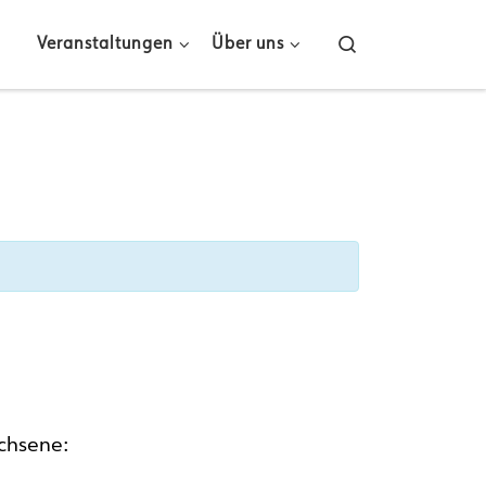
Search
Veranstaltungen
Über uns
chsene: