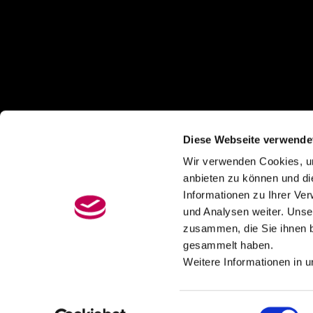
Diese Webseite verwende
Wir verwenden Cookies, um
anbieten zu können und di
Informationen zu Ihrer Ve
und Analysen weiter. Unse
zusammen, die Sie ihnen b
gesammelt haben.
Weitere Informationen in 
© 2026
Hamburger Konservatorium
– Alle Recht
Einwilligungsauswahl