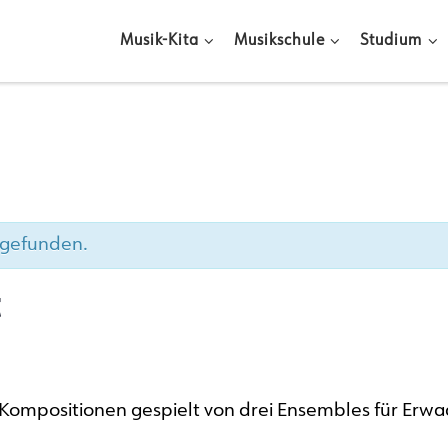
Musik-Kita
Musikschule
Studium
ttgefunden.
t
Kompositionen gespielt von drei Ensembles für Erwa