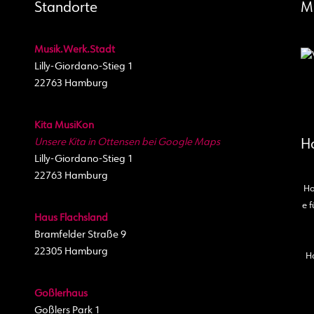
Standorte
M
Musik.Werk.Stadt
Lilly-Giordano-Stieg 1
22763 Hamburg
Kita MusiKon
Unsere Kita in Ottensen bei Google Maps
H
Lilly-Giordano-Stieg 1
22763 Hamburg
Ho
e f
Haus Flachsland
Bramfelder Straße 9
22305 Hamburg
H
Goßlerhaus
Goßlers Park 1