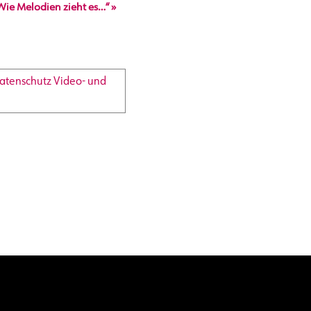
Wie Melodien zieht es…“
»
atenschutz Video- und