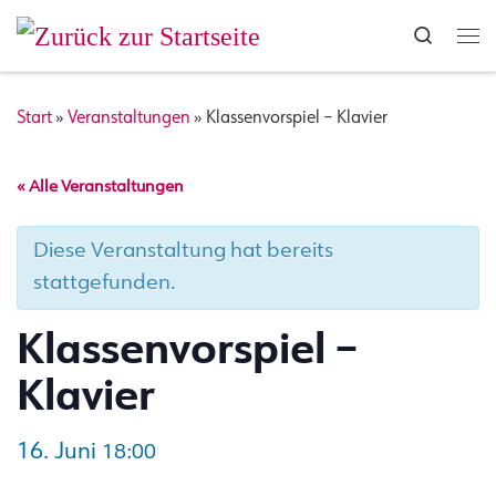
Zum Inhalt springen
Search
Me
Start
»
Veranstaltungen
»
Klassenvorspiel – Klavier
« Alle Veranstaltungen
Diese Veranstaltung hat bereits
stattgefunden.
Klassenvorspiel –
Klavier
16. Juni
18:00