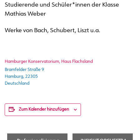
Studierende und Schüler*innen der Klasse
Mathias Weber
Werke von Bach, Schubert, Liszt u.a.
Hamburger Konservatorium, Haus Flachsland
Bramfelder Straße 9
Hamburg
,
22305
Deutschland
Zum Kalender hinzufügen
V