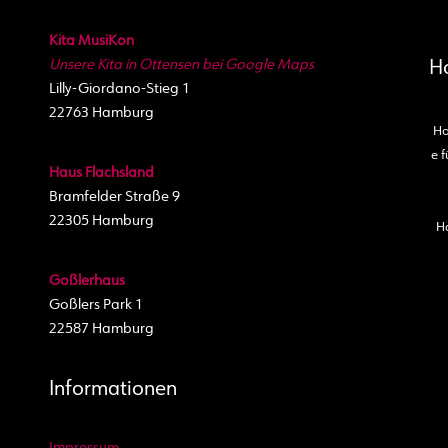
Kita MusiKon
Unsere Kita in Ottensen bei Google Maps
H
Lilly-Giordano-Stieg 1
22763 Hamburg
Ho
e f
Haus Flachsland
Bramfelder Straße 9
22305 Hamburg
H
Goßlerhaus
Goßlers Park 1
22587 Hamburg
Informationen