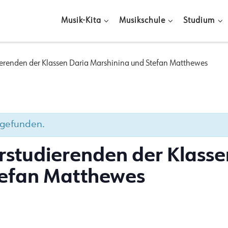
Musik-Kita
Musikschule
Studium
dierenden der Klassen Daria Marshinina und Stefan Matthewes
ttgefunden.
erstudierenden der Klasse
tefan Matthewes