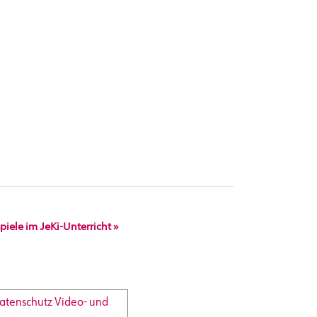
iele im JeKi-Unterricht
»
atenschutz Video- und