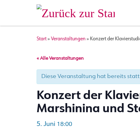
Zum Inhalt springen
Start
»
Veranstaltungen
»
Konzert der Klavierstu
« Alle Veranstaltungen
Diese Veranstaltung hat bereits sta
Konzert der Klavi
Marshinina und S
5. Juni
18:00