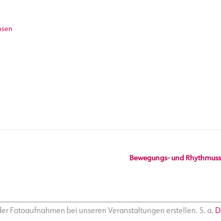
nsen
Bewegungs- und Rhythmussp
 oder Fotoaufnahmen bei unseren Veranstaltungen erstellen. S. a.
D