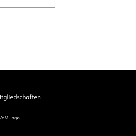
itgliedschaften