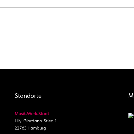
Standorte
M
Musik.Werk.Stadt
Lilly-Giordano-Stieg 1
22763 Hamburg