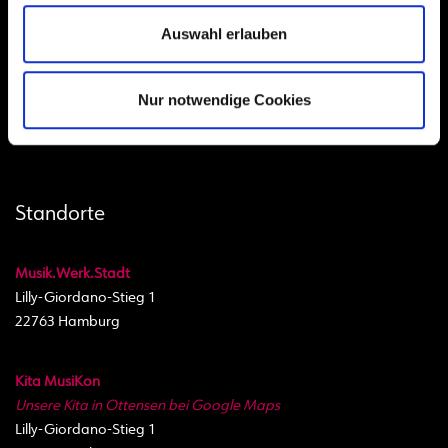
akademie@hhkon.de
Montag bis Freitag 8.00 bis 18.00 Uhr
Auswahl erlauben
Gefördert durch
Nur notwendige Cookies
Standorte
Musik.Werk.Stadt
Lilly-Giordano-Stieg 1
22763 Hamburg
Kita MusiKon
Unsere Kita in Ottensen bei Google Maps
Lilly-Giordano-Stieg 1