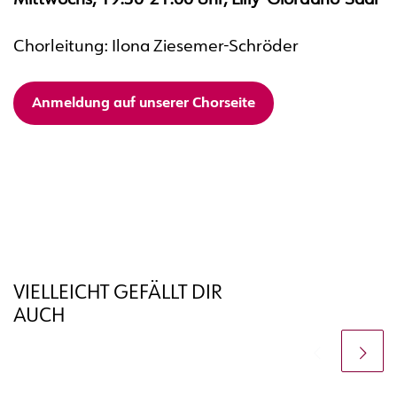
Mittwochs, 19:30-21:00 Uhr, Lilly-Giordano-Saal
Chorleitung: Ilona Ziesemer-Schröder
Anmeldung auf unserer Chorseite
VIELLEICHT GEFÄLLT DIR
AUCH