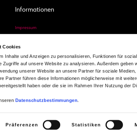
Informationen
Impressum
Datenschutz Website
t Cookies
Datenschutz Video und Foto
 Inhalte und Anzeigen zu personalisieren, Funktionen für sozia
AGB
e Zugriffe auf unsere Website zu analysieren. Außerdem geben w
Kontakt
rwendung unserer Website an unsere Partner für soziale Medien
Newsletter
re Partner führen diese Informationen möglicherweise mit weite
Youtube
ereitgestellt haben oder die sie im Rahmen Ihrer Nutzung der D
unseren
Datenschutzbestimmungen
.
e vorbehalten
Präferenzen
Statistiken
me