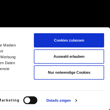
Cookies zulassen
le Medien
ir
Auswahl erlauben
, Werbung
ren Daten
ienste
Nur notwendige Cookies
Marketing
Details zeigen