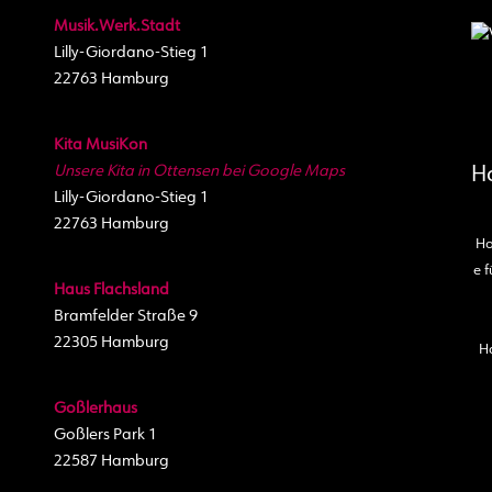
Musik.Werk.Stadt
Lilly-Giordano-Stieg 1
22763 Hamburg
Kita MusiKon
Unsere Kita in Ottensen bei Google Maps
H
Lilly-Giordano-Stieg 1
22763 Hamburg
Ho
e f
Haus Flachsland
Bramfelder Straße 9
22305 Hamburg
H
Goßlerhaus
Goßlers Park 1
22587 Hamburg