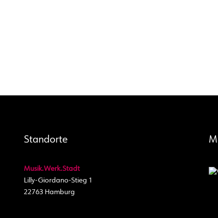
Standorte
M
Musik.Werk.Stadt
Lilly-Giordano-Stieg 1
22763 Hamburg