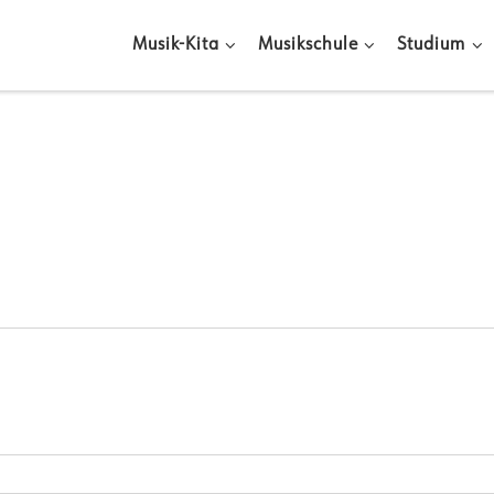
Musik-Kita
Musikschule
Studium