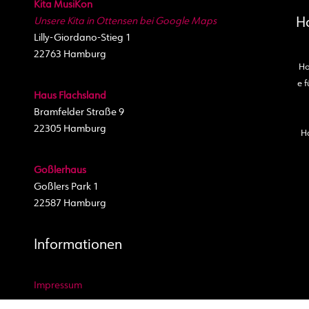
Kita MusiKon
Unsere Kita in Ottensen bei Google Maps
H
Lilly-Giordano-Stieg 1
22763 Hamburg
Ho
e f
Haus Flachsland
Bramfelder Straße 9
22305 Hamburg
H
Goßlerhaus
Goßlers Park 1
22587 Hamburg
Informationen
Impressum
Datenschutz Website