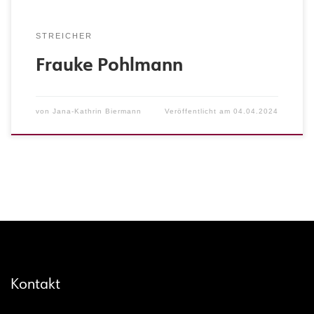
STREICHER
Frauke Pohlmann
von
Jana-Kathrin Biermann
Veröffentlicht am
04.04.2024
Kontakt