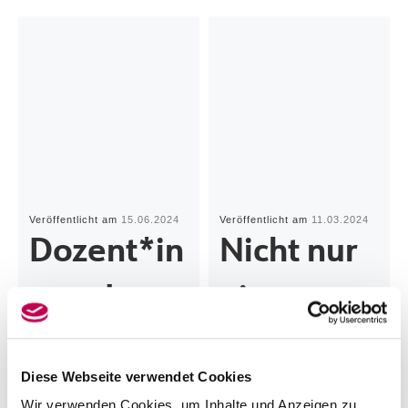
Veröffentlicht am
15.06.2024
Veröffentlicht am
11.03.2024
Dozent*in
Nicht nur
nen des
ein
KON
Haufen
Diese Webseite verwendet Cookies
spielen im
Steine
Wir verwenden Cookies, um Inhalte und Anzeigen zu