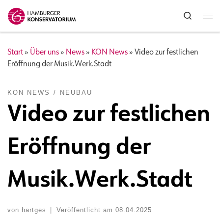
Zum Inhalt springen
Search
Me
Start
»
Über uns
»
News
»
KON News
»
Video zur festlichen
Eröffnung der Musik.Werk.Stadt
KON NEWS
NEUBAU
Video zur festlichen
Eröffnung der
Musik.Werk.Stadt
von
hartges
|
Veröffentlicht am
08.04.2025